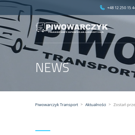
+48 12 250 15 4
NEWS
>
>
Piwowarczyk Transport
Aktualności
Zostań pr