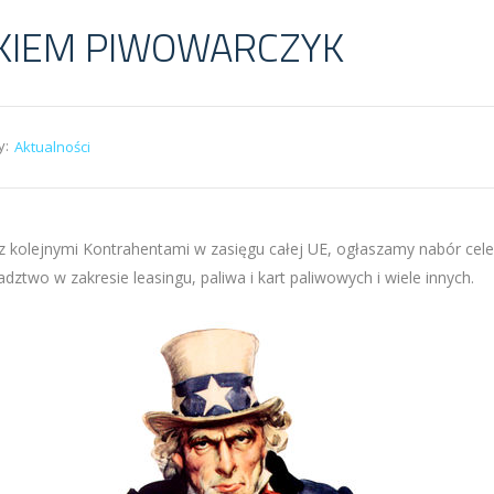
KIEM PIWOWARCZYK
y:
Aktualności
 kolejnymi Kontrahentami w zasięgu całej UE, ogłaszamy nabór c
two w zakresie leasingu, paliwa i kart paliwowych i wiele innych.