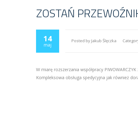
ZOSTAŃ PRZEWOŹNI
14
Posted by Jakub Ślęczka
Categor
maj
W miarę rozszerzania współpracy PIWOWARCZYK z
Kompleksowa obsługa spedycyjna jak również doradz