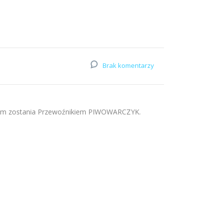
Brak komentarzy
elem zostania Przewoźnikiem PIWOWARCZYK.