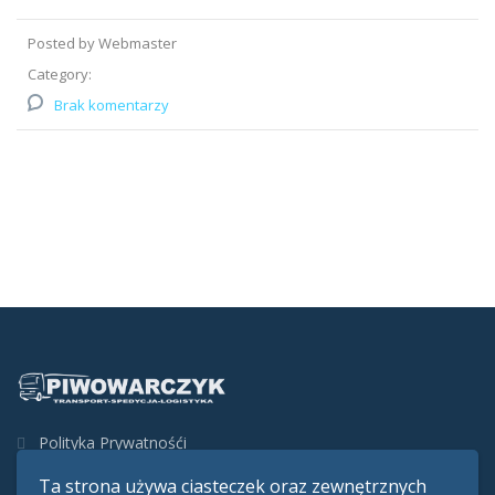
Posted by Webmaster
Category:
Brak komentarzy
Polityka Prywatnośći
Ta strona używa ciasteczek oraz zewnętrznych