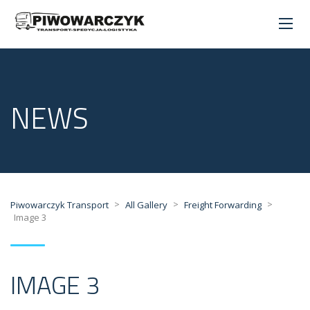
NEWS
>
>
>
Piwowarczyk Transport
All Gallery
Freight Forwarding
Image 3
IMAGE 3