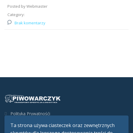
Posted by Webmaster
Category:
Brak komentarzy
Polityka Prywatnośći
Ta strona używa ciasteczek oraz zewnętrznych