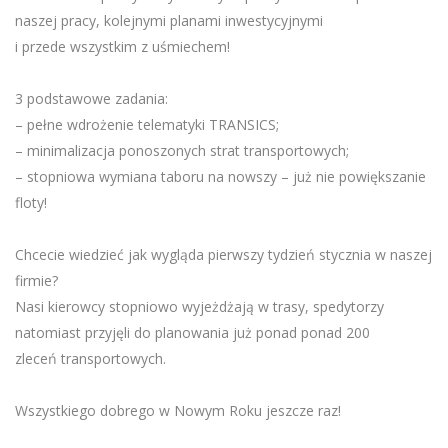
naszej pracy, kolejnymi planami inwestycyjnymi
i przede wszystkim z uśmiechem!
3 podstawowe zadania:
– pełne wdrożenie telematyki TRANSICS;
– minimalizacja ponoszonych strat transportowych;
– stopniowa wymiana taboru na nowszy – już nie powiększanie
floty!
Chcecie wiedzieć jak wygląda pierwszy tydzień stycznia w naszej
firmie?
Nasi kierowcy stopniowo wyjeżdżają w trasy, spedytorzy
natomiast przyjęli do planowania już ponad ponad 200
zleceń transportowych.
Wszystkiego dobrego w Nowym Roku jeszcze raz!