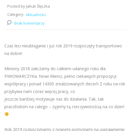
Posted by Jakub Ślęczka
Category:
Aktualności
Brak komentarzy
Czas leci nieubłaganie i już rok 2019 rozpoczęty transportowo
na dobre!
Miniony 2018 zaliczamy do całkiem udanego roku dla
PIWOWARCZYKa. Nowi Klienci, pełno ciekawych propozycji
współpracy i ponad 14300 zrealizowanych zleceń! Z roku na rok
przybywa nam coraz więcej pracy, co
jeszcze bardziej motywuje nas do działania. Tak, tak
pracoholizm na całego – żyjemy tą rzeczywistością na co dzień
Rok 2019 rozpoczynamy z nowymi pomysłami na usprawnienie