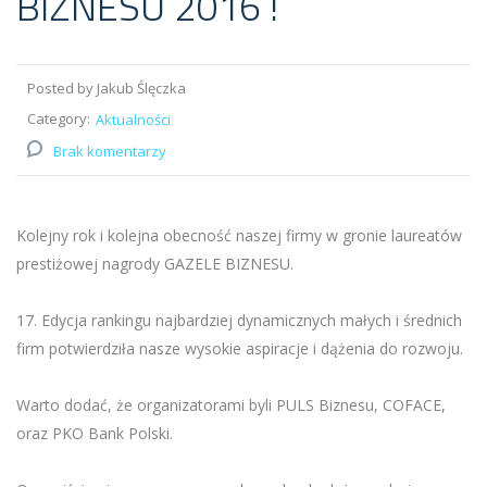
BIZNESU 2016 !
Posted by Jakub Ślęczka
Category:
Aktualności
Brak komentarzy
Kolejny rok i kolejna obecność naszej firmy w gronie laureatów
prestiżowej nagrody GAZELE BIZNESU.
17. Edycja rankingu najbardziej dynamicznych małych i średnich
firm potwierdziła nasze wysokie aspiracje i dążenia do rozwoju.
Warto dodać, że organizatorami byli PULS Biznesu, COFACE,
oraz PKO Bank Polski.