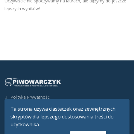
Oczywiście nie spoczywamy na laurach, ale dążymy do jeszcze
lepszych wyników!
Polityka Prywatnośći
Ta strona używa ciasteczek oraz zewnętrznych
skryptów dla lepszego dostosowania treści do
użytkownika.