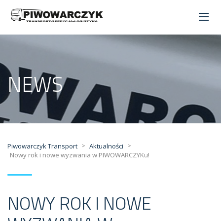
NEWS
>
>
Piwowarczyk Transport
Aktualności
Nowy rok i nowe wyzwania w PIWOWARCZYKu!
NOWY ROK I NOWE