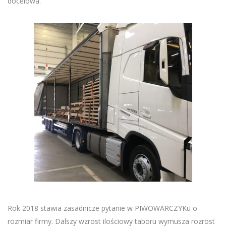
docelowa.
Rok 2018 stawia zasadnicze pytanie w PIWOWARCZYKu o
rozmiar firmy. Dalszy wzrost ilościowy taboru wymusza rozrost