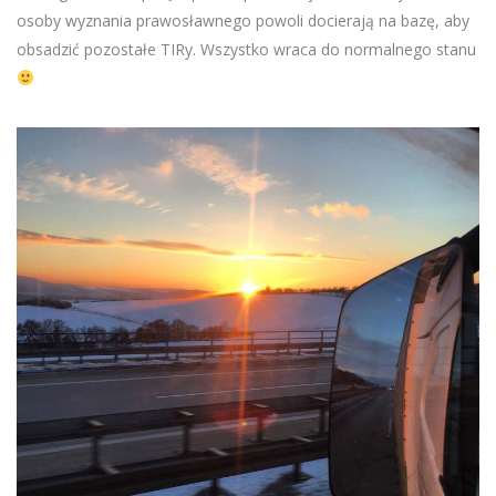
osoby wyznania prawosławnego powoli docierają na bazę, aby
obsadzić pozostałe TIRy. Wszystko wraca do normalnego stanu