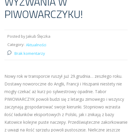
WYZWANIA W
PIWOWARCZYKU!
Posted by Jakub Ślęczka
Category:
Aktualności
Brak komentarzy
Nowy rok w transporcie ruszył już 29.grudnia… zeszłego roku.
Dostawy noworoczne do Anglii, Francji i Hiszpanii niestety nie
mogły czekać aż kurz po sylwestrowy opadnie. Tabor
PIWOWARCZYK powoli budzi się z letargu zimowego i wszyscy
zaczynają gospodarować swoje kierunki. Stopniowo wzrasta
ilość ładunków eksportowych z Polski, jak i znikają z bazy
Katowice kolejne puste naczepy. Przedświąteczne zakorkowanie
z uwagi na ilość sprzętu powoli pustoszeje. Nieliczne jeszcze