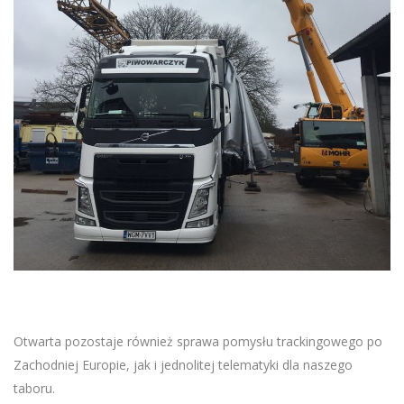
Otwarta pozostaje również sprawa pomysłu trackingowego po
Zachodniej Europie, jak i jednolitej telematyki dla naszego
taboru.