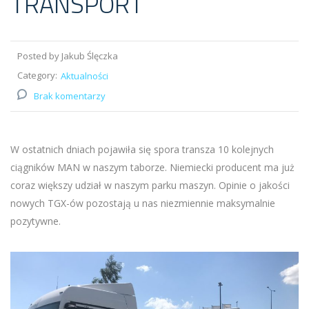
TRANSPORT
Posted by Jakub Ślęczka
Category:
Aktualności
Brak komentarzy
W ostatnich dniach pojawiła się spora transza 10 kolejnych
ciągników MAN w naszym taborze. Niemiecki producent ma już
coraz większy udział w naszym parku maszyn. Opinie o jakości
nowych TGX-ów pozostają u nas niezmiennie maksymalnie
pozytywne.