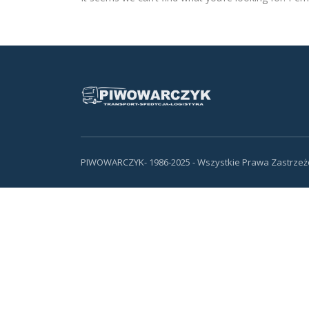
PIWOWARCZYK- 1986-2025 - Wszystkie Prawa Zastrze